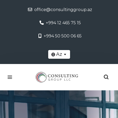
office@consultinggroup.az
+994 12 465 75 15
+994 50 500 06 65
Az