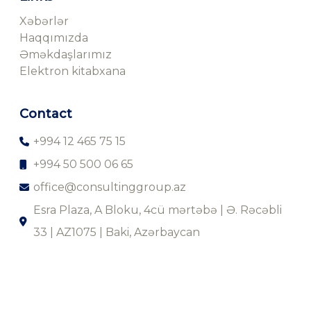
Xəbərlər
Haqqımızda
Əməkdaşlarımız
Elektron kitabxana
Contact
+994 12 465 75 15
+994 50 500 06 65
office@consultinggroup.az
Esra Plaza, A Bloku, 4cü mərtəbə | Ə. Rəcəbli
33 | AZ1075 | Baki, Azərbaycan