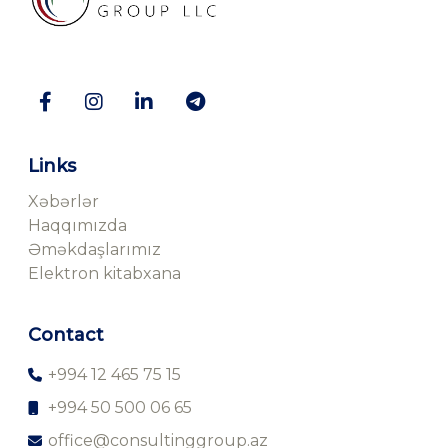
Links
Xəbərlər
Haqqımızda
Əməkdaşlarımız
Elektron kitabxana
Contact
+994 12 465 75 15
+994 50 500 06 65
office@consultinggroup.az