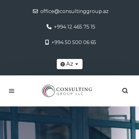
office@consultinggroup.az
+994 12 465 75 15
+994 50 500 06 65
Az