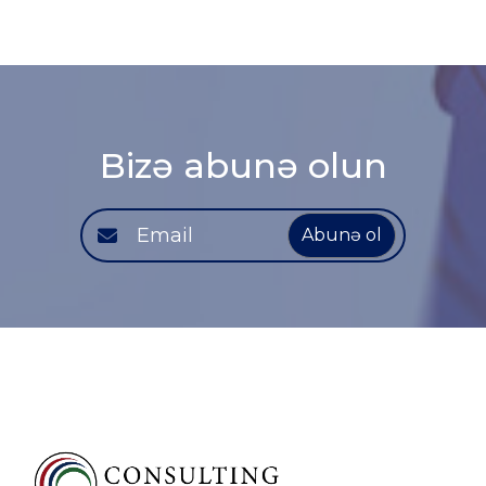
Bizə abunə olun
Abunə ol