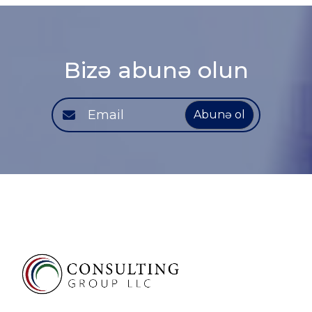
Bizə abunə olun
Abunə ol