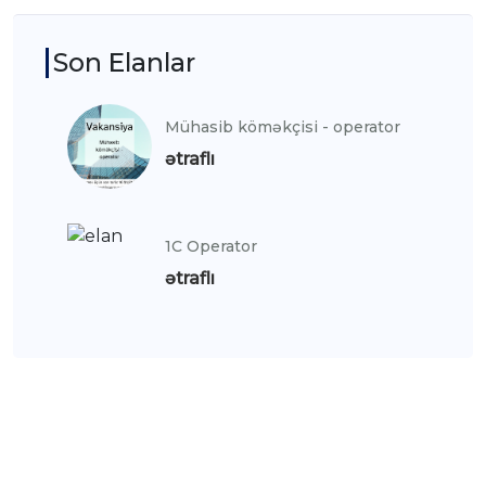
Son Elanlar
Mühasib köməkçisi - operator
ətraflı
1C Operator
ətraflı