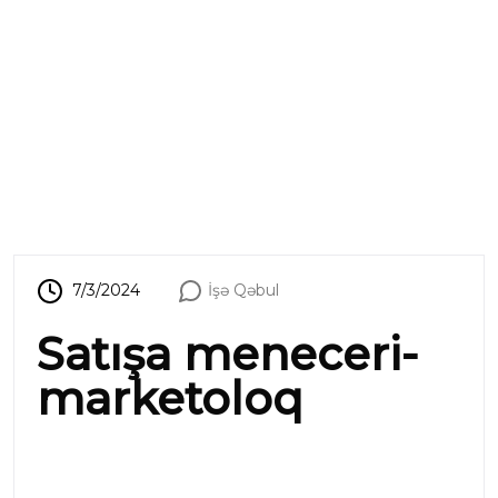
7/3/2024
İşə Qəbul
Satışa meneceri-
marketoloq