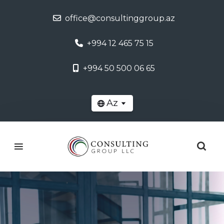
office@consultinggroup.az
+994 12 465 75 15
+994 50 500 06 65
Az