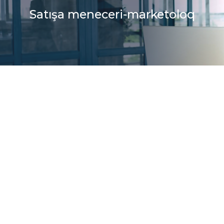
Satışa meneceri-marketoloq