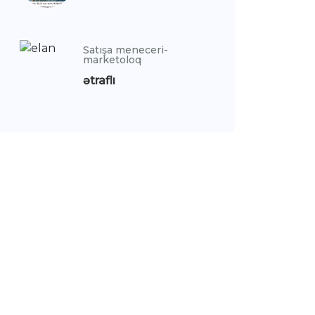
Satışa meneceri-
marketoloq
ətraflı