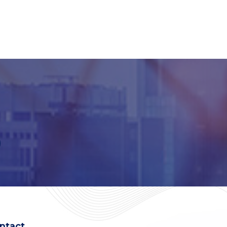
ntact