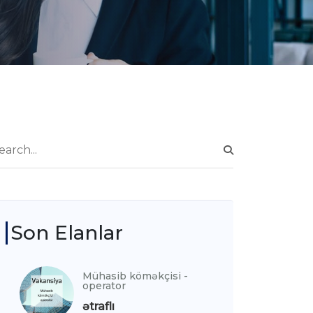
Son Elanlar
Mühasib köməkçisi -
operator
ətraflı