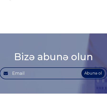
Bizə abunə olun
Abunə ol