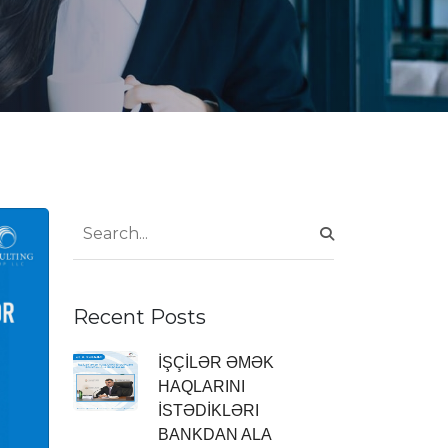
Recent Posts
İŞÇİLƏR ƏMƏK
HAQLARINI
İSTƏDİKLƏRI
BANKDAN ALA